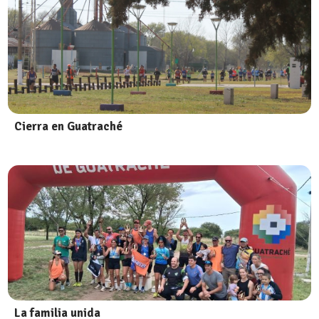
Cierra en Guatraché
La familia unida