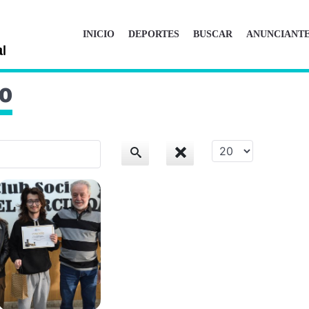
INICIO
DEPORTES
BUSCAR
ANUNCIANT
lo
Cantidad
a
mostrar