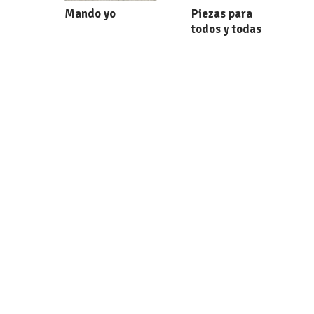
Mando yo
Piezas para
todos y todas