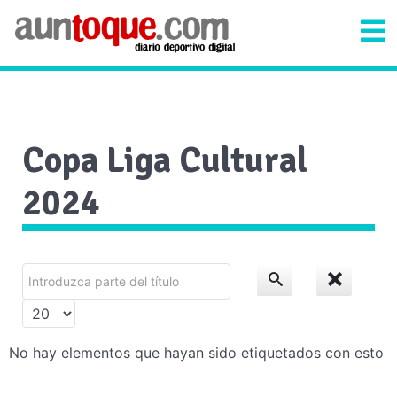
Copa Liga Cultural
2024
Introduzca
parte
Cantidad
del
a
título
No hay elementos que hayan sido etiquetados con esto
mostrar