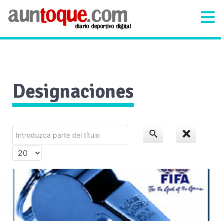
Designaciones
Introduzca
parte
Cantidad
del
a
título
mostrar