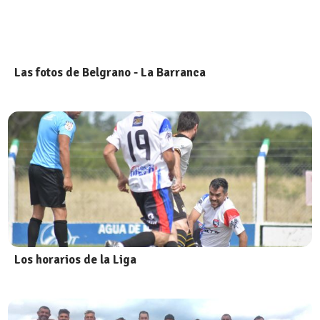
Las fotos de Belgrano - La Barranca
Los horarios de la Liga