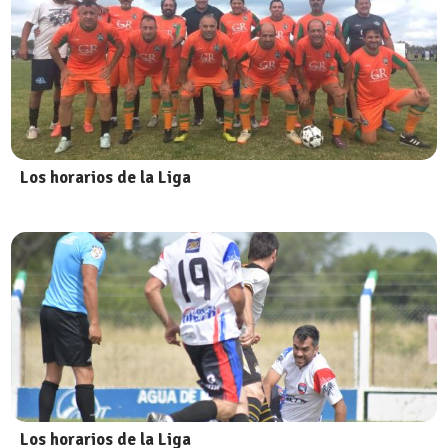
Los horarios de la Liga
Los horarios de la Liga