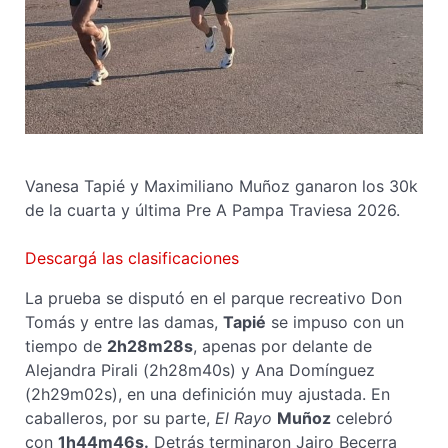
Vanesa Tapié y Maximiliano Muñoz ganaron los 30k
de la cuarta y última Pre A Pampa Traviesa 2026.
Descargá las clasificaciones
La prueba se disputó en el parque recreativo Don
Tomás y entre las damas,
Tapié
se impuso con un
tiempo de
2h28m28s
, apenas por delante de
Alejandra Pirali (2h28m40s) y Ana Domínguez
(2h29m02s), en una definición muy ajustada. En
caballeros, por su parte,
El Rayo
Muñoz
celebró
con
1h44m46s.
Detrás terminaron Jairo Becerra