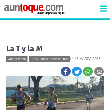
La T y la M
16 MARZO 2026
Cuarta fecha
Pre A Pampa Traviesa 2026