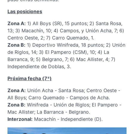
Las posiciones
Zona A:
1) All Boys (SR), 15 puntos; 2) Santa Rosa,
13; 3) Macachín, 10; 4) Campos, y Unión Acha, 7; 6)
Centro Oeste, 2; 7) Carro Quemado, 1.
Zona B:
1) Deportivo Winifreda, 18 puntos; 2) Unión
de Riglos, 14; 3) El Pampero (CSM), 10; 4) La
Barranca, 9; 5) Belgrano, 7; 6) Mac Allister, 4; 7)
Independiente de Doblas, 3.
Próxima fecha (7ª)
Zona A:
Unión Acha - Santa Rosa; Centro Oeste -
All Boys; Carro Quemado - Campos de Acha.
Zona B:
Winifreda - Unión de Riglos; El Pampero -
Mac Allister; La Barranca - Belgrano.
Interzonal:
Macachín - Independiente (D).