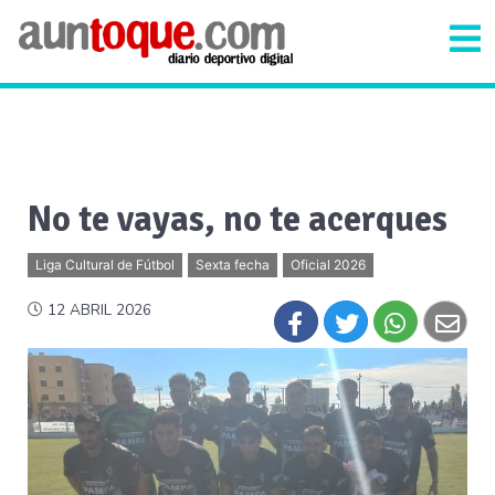
No te vayas, no te acerques
Liga Cultural de Fútbol
Sexta fecha
Oficial 2026
12 ABRIL 2026