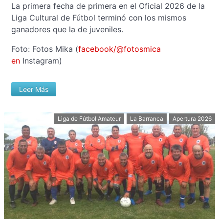
La primera fecha de primera en el Oficial 2026 de la
Liga Cultural de Fútbol terminó con los mismos
ganadores que la de juveniles.
Foto: Fotos
Mika
(
facebook/@fotosmica
en
Instagram)
Leer Más
Liga de Fútbol Amateur
La Barranca
Apertura 2026