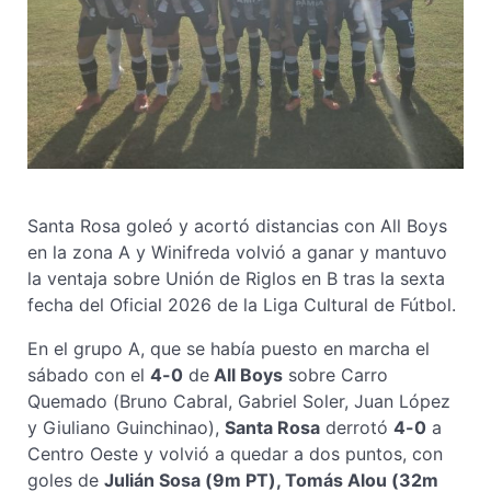
Santa Rosa goleó y acortó distancias con All Boys
en la zona A y Winifreda volvió a ganar y mantuvo
la ventaja sobre Unión de Riglos en B tras la sexta
fecha del Oficial 2026 de la Liga Cultural de Fútbol.
En el grupo A, que se había puesto en marcha el
sábado con el
4-0
de
All Boys
sobre Carro
Quemado (Bruno Cabral, Gabriel Soler, Juan López
y Giuliano Guinchinao),
Santa Rosa
derrotó
4-0
a
Centro Oeste y volvió a quedar a dos puntos, con
goles de
Julián Sosa (9m PT), Tomás Alou (32m