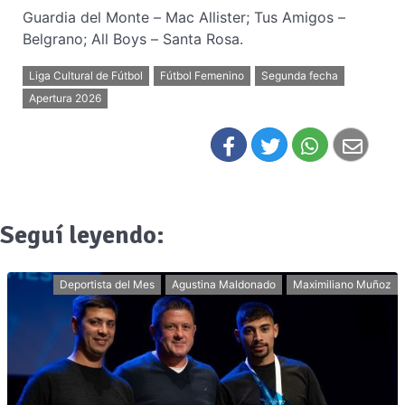
Guardia del Monte – Mac Allister; Tus Amigos –
Belgrano; All Boys – Santa Rosa.
Liga Cultural de Fútbol
Fútbol Femenino
Segunda fecha
Apertura 2026
Seguí leyendo:
Deportista del Mes
Agustina Maldonado
Maximiliano Muñoz