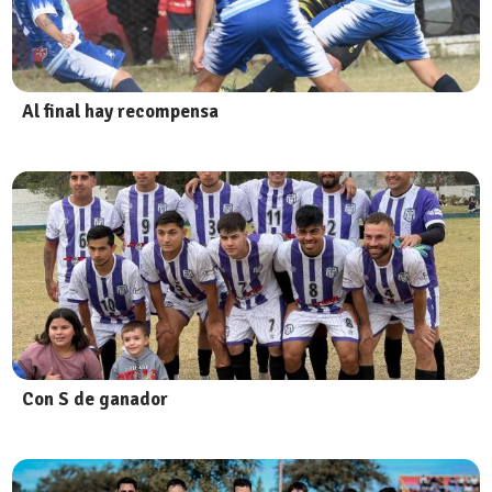
Al final hay recompensa
Con S de ganador