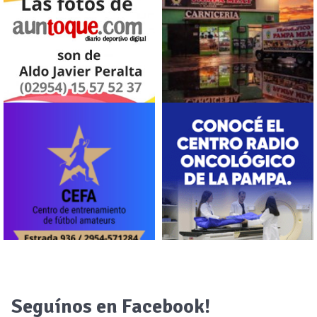
Seguínos en Facebook!