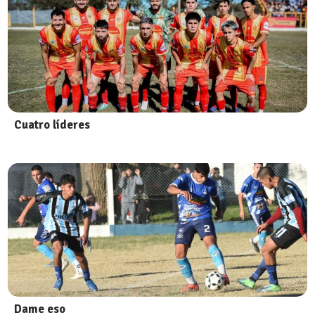
Cuatro líderes
Dame eso