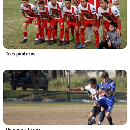
Tres punteros
Un paso a la vez