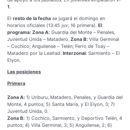
1
.
El
resto de la fecha
se jugará el domingo en
horarios oficiales (13:45 juv; 16 primera).
El
programa: Zona A:
Guardia del Monte – Penales,
Juventud Unida – Matadero.
Zona B:
Villa Germinal
– Cochico; Anguilense – Telén; Ferro de Toay –
Matadero por la Lealtad.
Interzonal:
Sarmiento – El
Elyon.
Las posiciones
Primera
Zona A:
1) Uriburu, Matadero, Penales, y Guardia del
Monte, 4 puntos; 5) Santa María, y El Elyon, 3; 7)
Juventud Unida, 0.
Zona B:
1) Cochico, Sarmiento, y Deportivo Telén, 4
puntos; 4) Villa Germinal, 3; 5) Anguilense, 2; 6)