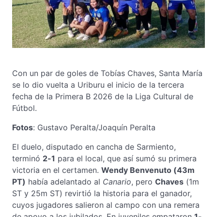
Con un par de goles de Tobías Chaves, Santa María
se lo dio vuelta a Uriburu el inicio de la tercera
fecha de la Primera B 2026 de la Liga Cultural de
Fútbol.
Fotos
: Gustavo Peralta/Joaquín Peralta
El duelo, disputado en cancha de Sarmiento,
terminó
2-1
para el local, que así sumó su primera
victoria en el certamen.
Wendy Benvenuto (43m
PT)
había adelantado al
Canario
, pero
Chaves
(1m
ST y 25m ST) revirtió la historia para el ganador,
cuyos jugadores salieron al campo con una remera
de apoyo a los jubilados. En juveniles empataron
1-