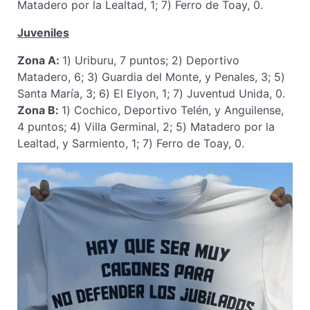
Matadero por la Lealtad, 1; 7) Ferro de Toay, 0.
Juveniles
Zona A:
1) Uriburu, 7 puntos; 2) Deportivo
Matadero, 6; 3) Guardia del Monte, y Penales, 3; 5)
Santa María, 3; 6) El Elyon, 1; 7) Juventud Unida, 0.
Zona B:
1) Cochico, Deportivo Telén, y Anguilense,
4 puntos; 4) Villa Germinal, 2; 5) Matadero por la
Lealtad, y Sarmiento, 1; 7) Ferro de Toay, 0.