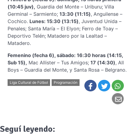
(10:45 juv),
Guardia del Monte – Uriburu; Villa
Germinal – Sarmiento;
13:30 (11:15)
, Anguilense –
Cochico.
Lunes: 15:30 (13:15)
, Juventud Unida –
Penales; Santa María – El Elyon; Ferro de Toay –
Deportivo Telén; Matadero por la Lealtad –
Matadero.
Femenino (fecha 6), sábado: 16:30 horas (14:15,
Sub 15),
Mac Allister – Tus Amigos;
17 (14:30)
, All
Boys – Guardia del Monte, y Santa Rosa – Belgrano.
Liga Cultural de Fútbol
Programación
Seguí leyendo: