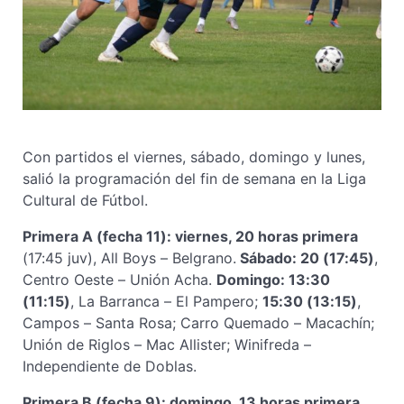
Con partidos el viernes, sábado, domingo y lunes,
salió la programación del fin de semana en la Liga
Cultural de Fútbol.
Primera A (fecha 11): viernes, 20 horas primera
(17:45 juv), All Boys – Belgrano.
Sábado: 20 (17:45)
,
Centro Oeste – Unión Acha.
Domingo: 13:30
(11:15)
, La Barranca – El Pampero;
15:30 (13:15)
,
Campos – Santa Rosa; Carro Quemado – Macachín;
Unión de Riglos – Mac Allister; Winifreda –
Independiente de Doblas.
Primera B (fecha 9): domingo, 13 horas primera